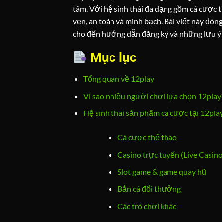
tâm. Với hệ sinh thái đa dạng gồm cá cược th
vẹn, an toàn và minh bạch. Bài viết này đón
cho đến hướng dẫn đăng ký và những lưu ý 
Mục lục
Tổng quan về 12play
Vì sao nhiều người chơi lựa chọn 12play
Hệ sinh thái sản phẩm cá cược tại 12pla
Cá cược thể thao
Casino trực tuyến (Live Casino
Slot game & game quay hũ
Bắn cá đổi thưởng
Các trò chơi khác