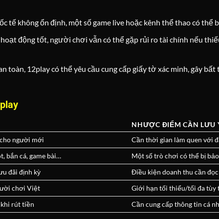
c tế không ổn định, một số game live hoặc kênh thể thao có thể bị 
 hoạt động tốt, người chơi vẫn có thể gặp rủi ro tài chính nếu th
 an toàn, 12play có thể yêu cầu cung cấp giấy tờ xác minh, gây bấ
play
NHƯỢC ĐIỂM CẦN LƯU 
c cho người mới
Cần thời gian làm quen với đ
ot, bắn cá, game bài…
Một số trò chơi có thể bị bảo
ưu đãi định kỳ
Điều kiện doanh thu cần đọc 
ười chơi Việt
Giới hạn tối thiểu/tối đa tù
khi rút tiền
Cần cung cấp thông tin cá n