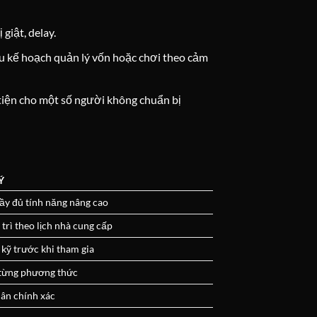
giật, delay.
iếu kế hoạch quản lý vốn hoặc chơi theo cảm
t tiện cho một số người không chuẩn bị
Ý
ầy đủ tính năng nâng cao
 trì theo lịch nhà cung cấp
kỹ trước khi tham gia
y từng phương thức
hân chính xác