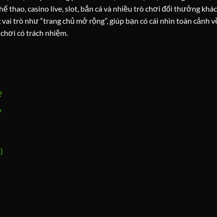
ể thao, casino live, slot, bắn cá và nhiều trò chơi đổi thưởng khá
g vai trò như “trang chủ mở rộng”, giúp bạn có cái nhìn toàn cảnh
chơi có trách nhiệm.
?
y
)