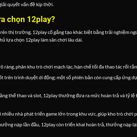
ải quyết vấn đề kịp thời.
ựa chọn 12play?
rên thị trường, 12play cố gắng tạo khác biệt bằng trải nghiệm n
hủ lựa chọn 12play làm sân chơi lâu dài.
 rõ ràng, phân khu trò chơi mạch lạc, hạn chế tối đa thao tác rối rắ
tốt trên trình duyệt di động; một số phiên bản còn cung cấp ứng dụ
ảng thể thao và slot, 12play thường đưa ra mức hoàn trả và tỷ l
i nhiều nhà phát triển game lớn trong khu vực, giúp kho trò chơi 
hưởng nạp lần đầu, 12play còn triển khai hoàn trả, thưởng nạp lại