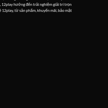
c, 12play hướng đến trải nghiệm giải trí trọn
 về 12play, từ sản phẩm, khuyến mãi, bảo mật