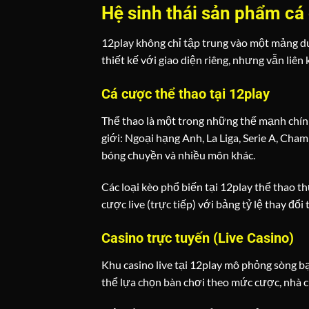
Hệ sinh thái sản phẩm cá 
12play không chỉ tập trung vào một mảng d
thiết kế với giao diện riêng, nhưng vẫn liên 
Cá cược thể thao tại 12play
Thể thao là một trong những thế mạnh chính
giới: Ngoại hạng Anh, La Liga, Serie A, Cham
bóng chuyền và nhiều môn khác.
Các loại kèo phổ biến tại 12play thể thao t
cược live (trực tiếp) với bảng tỷ lệ thay đổ
Casino trực tuyến (Live Casino)
Khu casino live tại 12play mô phỏng sòng bạ
thể lựa chọn bàn chơi theo mức cược, nhà c