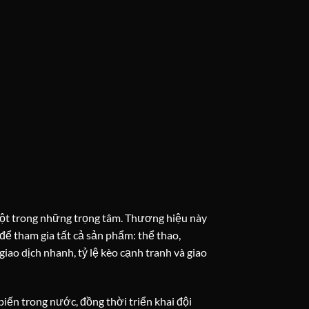
 một trong những trọng tâm. Thương hiệu này
để tham gia tất cả sản phẩm: thể thao,
giao dịch nhanh, tỷ lệ kèo cạnh tranh và giao
iến trong nước, đồng thời triển khai đội