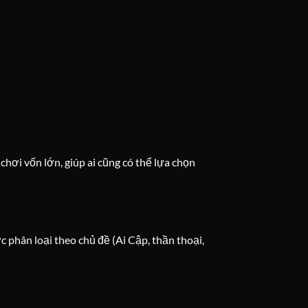
hơi vốn lớn, giúp ai cũng có thể lựa chọn
ợc phân loại theo chủ đề (Ai Cập, thần thoại,