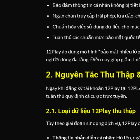
Bảo đảm thông tin cá nhân không bị tiết l
Ngăn chặn truy cập trái phép, lừa đảo, c
Chuẩn hóa việc sử dụng dữ liệu cho mục 
Tuân thủ các chuẩn mực bảo mật quốc tế 
12Play áp dụng mô hình “bảo mật nhiều lớp”,
người dùng đa tầng. Điều này giúp giảm thiể
2. Nguyên Tắc Thu Thập 
Ngay khi đăng ký tài khoản 12Play tại 12P
tuân thủ quy định cá cược trực tuyến.
2.1. Loại dữ liệu 12Play thu thập
Tùy theo giai đoạn sử dụng dịch vụ, 12Play 
Thông tin nhận diện cá nhân
: Họ tên, ngà