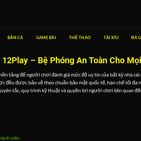
BẮN CÁ
GAME BÀI
THỂ THAO
TÀI XỈU
ĐÁ 
 12Play – Bệ Phóng An Toàn Cho Mọ
 nền tảng để người chơi đánh giá mức độ uy tín của bất kỳ nhà c
 cược đều được bảo vệ theo chuẩn bảo mật quốc tế, hạn chế tối đa r
 nguyên tắc, quy trình kỹ thuật và quyền lợi người chơi liên quan 
hành viên