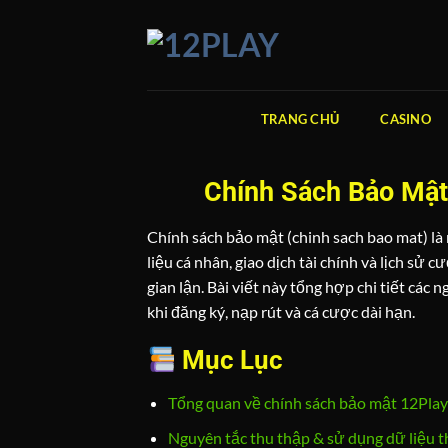
Bỏ
qua
nội
dung
TRANG CHỦ
CASINO
Chính Sách Bảo Mật
Chính sách bảo mật (chinh sach bao mat) là
liệu cá nhân, giao dịch tài chính và lịch sử
gian lận. Bài viết này tổng hợp chi tiết các
khi đăng ký, nạp rút và cá cược dài hạn.
Mục Lục
Tổng quan về chính sách bảo mật 12Play
Nguyên tắc thu thập & sử dụng dữ liệu t