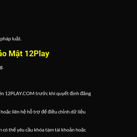
 pháp luật.
ảo Mật 12Play
g.
 trên 12PLAY.COM trước khi quyết định đăng
 hoặc liên hệ hỗ trợ để điều chỉnh dữ liệu
bạn có thể yêu cầu khóa tạm tài khoản hoặc