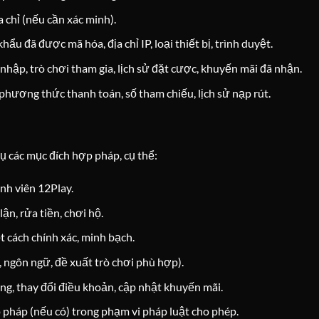
ịa chỉ (nếu cần xác minh).
hẩu đã được mã hóa, địa chỉ IP, loại thiết bị, trình duyệt.
 nhập, trò chơi tham gia, lịch sử đặt cược, khuyến mãi đã nhận.
phương thức thanh toán, số tham chiếu, lịch sử nạp rút.
 các mục đích hợp pháp, cụ thể:
ành viên 12Play.
ận, rửa tiền, chơi hộ.
t cách chính xác, minh bạch.
, ngôn ngữ, đề xuất trò chơi phù hợp).
ng, thay đổi điều khoản, cập nhật khuyến mãi.
pháp (nếu có) trong phạm vi pháp luật cho phép.