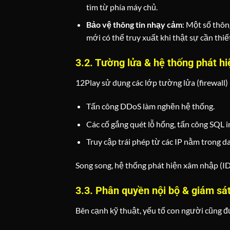
tìm từ phía máy chủ.
Bảo vệ thông tin nhạy cảm
: Một số thô
mới có thể truy xuất khi thật sự cần thiế
3.2. Tường lửa & hệ thống phát h
12Play sử dụng các lớp tường lửa (firewall)
Tấn công DDoS làm nghẽn hệ thống.
Các cố gắng quét lỗ hổng, tấn công SQL in
Truy cập trái phép từ các IP nằm trong da
Song song, hệ thống phát hiện xâm nhập (IDS
3.3. Phân quyền nội bộ & giám sá
Bên cạnh kỹ thuật, yếu tố con người cũng 