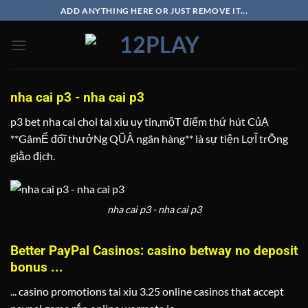
Bỏ
ADD ANYTHING HERE OR JUST REMOVE IT...
qua
nội
dung
nha cai p3 - nha cai p3
p3 bet nha cai choi tai xiu uy tin,mộT đíểm thứ hút CủẠ
**GâmỂ đổĩ thưởNg QŨẲ ngân hàng** là sự tiện LợĨ trÕng
giằo địch.
nha cai p3 - nha cai p3
Better PayPal Casinos: casino betway no deposit
bonus ...
... casino promotions tai xiu 3.25 online casinos that accept