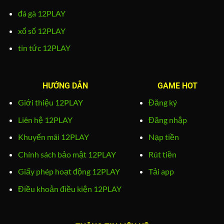
đá gà 12PLAY
xổ số 12PLAY
tin tức 12PLAY
HƯỚNG DẪN
GAME HOT
Giới thiệu 12PLAY
Đăng ký
Liên hệ 12PLAY
Đăng nhập
Khuyến mãi 12PLAY
Nạp tiền
Chính sách bảo mật 12PLAY
Rút tiền
Giấy phép hoạt động 12PLAY
Tải app
Điều khoản điều kiện 12PLAY