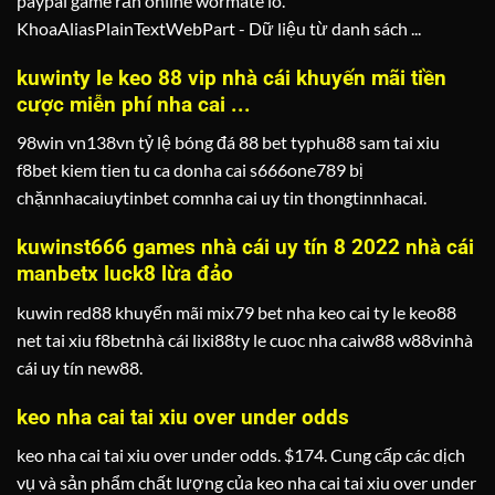
paypal game rắn online wormate io.
KhoaAliasPlainTextWebPart - Dữ liệu từ danh sách ...
kuwinty le keo 88 vip nhà cái khuyến mãi tiền
cược miễn phí nha cai ...
98win vn138vn tỷ lệ bóng đá 88 bet typhu88 sam tai xiu
f8bet kiem tien tu ca donha cai s666one789 bị
chặnnhacaiuytinbet comnha cai uy tin thongtinnhacai.
kuwinst666 games nhà cái uy tín 8 2022 nhà cái
manbetx luck8 lừa đảo
kuwin red88 khuyến mãi mix79 bet nha keo cai ty le keo88
net tai xiu f8betnhà cái lixi88ty le cuoc nha caiw88 w88vinhà
cái uy tín new88.
keo nha cai tai xiu over under odds
keo nha cai tai xiu over under odds. $174. Cung cấp các dịch
vụ và sản phẩm chất lượng của keo nha cai tai xiu over under