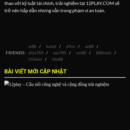
thao với kỷ luật tài chính, trải nghiệm tại 12PLAY.COM sẽ
trở nên hấp dẫn nhưng vẫn trong phạm vi an toàn.
w88
kubet
69vn
ae88
FRIENDS:
dola789
sao789
vin88
888slots
555win
like88
BÀI VIẾT MỚI CẬP NHẬT