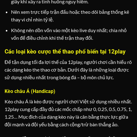
giây khi xảy ra tình huống nguy hiểm.
Nên xem trực tiếp trận đấu hoặc theo dõi bảng thống kê
thay vì chỉ nhìn tỷ lệ.
Không nên dồn vốn vào một kèo live duy nhất; chia nhỏ
vốn để điều chỉnh khi thế trận thay đổi.
Các loại kèo cược thể thao phổ biến tại 12play
Để tận dụng tối đa lợi thế của 12play, người chơi cần hiểu rõ
các dạng kèo the thao cơ bản. Dưới đây là những loại được
sử dụng nhiều nhất trong bóng đá – bộ môn chủ lực.
Kèo châu Á (Handicap)
Kèo châu Á là kèo được người chơi Việt sử dụng nhiều nhất.
12play cung cấp đầy đủ các mốc chấp như 0, 0.25, 0.5, 0.75, 1,
1.25… Mục đích của dạng kèo này là cân bằng thực lực giữa
đội mạnh và đội yếu bằng cách cộng/trừ bàn thắng ảo.