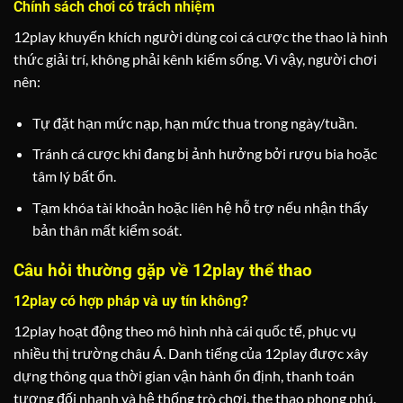
Chính sách chơi có trách nhiệm
12play khuyến khích người dùng coi cá cược the thao là hình
thức giải trí, không phải kênh kiếm sống. Vì vậy, người chơi
nên:
Tự đặt hạn mức nạp, hạn mức thua trong ngày/tuần.
Tránh cá cược khi đang bị ảnh hưởng bởi rượu bia hoặc
tâm lý bất ổn.
Tạm khóa tài khoản hoặc liên hệ hỗ trợ nếu nhận thấy
bản thân mất kiểm soát.
Câu hỏi thường gặp về 12play thể thao
12play có hợp pháp và uy tín không?
12play hoạt động theo mô hình nhà cái quốc tế, phục vụ
nhiều thị trường châu Á. Danh tiếng của 12play được xây
dựng thông qua thời gian vận hành ổn định, thanh toán
tương đối nhanh và hệ thống trò chơi, the thao phong phú.