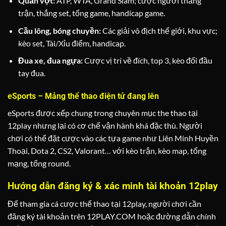
Quần vợt:
ATP, WTA, Grand Slam; cược người thắng
trận, thắng set, tổng game, handicap game.
Cầu lông, bóng chuyền:
Các giải vô địch thế giới, khu vực;
kèo set, Tài/Xỉu điểm, handicap.
Đua xe, đua ngựa:
Cược vị trí về đích, top 3, kèo đối đầu
tay đua.
eSports – Mảng thể thao điện tử đang lên
eSports được xếp chung trong chuyên mục the thao tại
12play nhưng lại có cơ chế vận hành khá đặc thù. Người
chơi có thể đặt cược vào các tựa game như Liên Minh Huyền
Thoại, Dota 2, CS2, Valorant… với kèo trận, kèo map, tổng
mạng, tổng round.
Hướng dẫn đăng ký & xác minh tài khoản 12play
Để tham gia cá cược thể thao tại 12play, người chơi cần
đăng ký tài khoản trên 12PLAY.COM hoặc đường dẫn chính