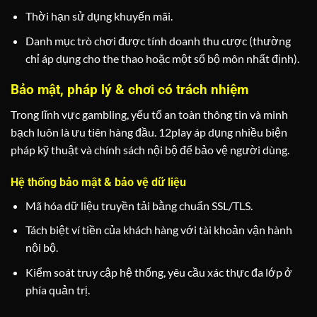
Thời hạn sử dụng khuyến mãi.
Danh mục trò chơi được tính doanh thu cược (thường
chỉ áp dụng cho the thao hoặc một số bộ môn nhất định).
Bảo mật, pháp lý & chơi có trách nhiệm
Trong lĩnh vực gambling, yếu tố an toàn thông tin và minh
bạch luôn là ưu tiên hàng đầu. 12play áp dụng nhiều biện
pháp kỹ thuật và chính sách nội bộ để bảo vệ người dùng.
Hệ thống bảo mật & bảo vệ dữ liệu
Mã hóa dữ liệu truyền tải bằng chuẩn SSL/TLS.
Tách biệt ví tiền của khách hàng với tài khoản vận hành
nội bộ.
Kiểm soát truy cập hệ thống, yêu cầu xác thực đa lớp ở
phía quản trị.