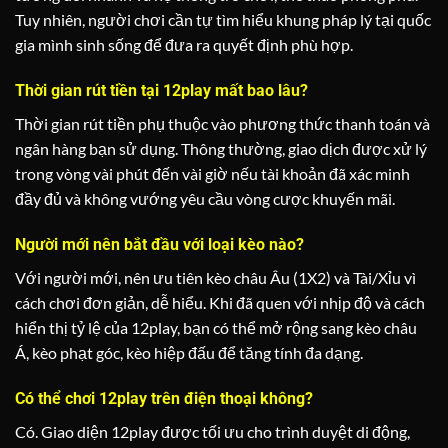
Tuy nhiên, người chơi cần tự tìm hiểu khung pháp lý tại quốc
gia mình sinh sống để đưa ra quyết định phù hợp.
Thời gian rút tiền tại 12play mất bao lâu?
Thời gian rút tiền phụ thuộc vào phương thức thanh toán và
ngân hàng bạn sử dụng. Thông thường, giao dịch được xử lý
trong vòng vài phút đến vài giờ nếu tài khoản đã xác minh
đầy đủ và không vướng yêu cầu vòng cược khuyến mãi.
Người mới nên bắt đầu với loại kèo nào?
Với người mới, nên ưu tiên kèo châu Âu (1X2) và Tài/Xỉu vì
cách chơi đơn giản, dễ hiểu. Khi đã quen với nhịp độ và cách
hiển thị tỷ lệ của 12play, bạn có thể mở rộng sang kèo châu
Á, kèo phạt góc, kèo hiệp đấu để tăng tính đa dạng.
Có thể chơi 12play trên điện thoại không?
Có. Giao diện 12play được tối ưu cho trình duyệt di động,