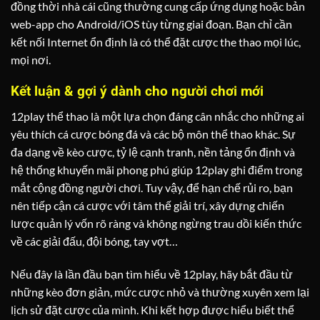
đồng thời nhà cái cũng thường cung cấp ứng dụng hoặc bản
web-app cho Android/iOS tùy từng giai đoạn. Bạn chỉ cần
kết nối Internet ổn định là có thể đặt cược the thao mọi lúc,
mọi nơi.
Kết luận & gợi ý dành cho người chơi mới
12play thể thao là một lựa chọn đáng cân nhắc cho những ai
yêu thích cá cược bóng đá và các bộ môn thể thao khác. Sự
đa dạng về kèo cược, tỷ lệ cạnh tranh, nền tảng ổn định và
hệ thống khuyến mãi phong phú giúp 12play ghi điểm trong
mắt cộng đồng người chơi. Tuy vậy, để hạn chế rủi ro, bạn
nên tiếp cận cá cược với tâm thế giải trí, xây dựng chiến
lược quản lý vốn rõ ràng và không ngừng trau dồi kiến thức
về các giải đấu, đội bóng, tay vợt…
Nếu đây là lần đầu bạn tìm hiểu về 12play, hãy bắt đầu từ
những kèo đơn giản, mức cược nhỏ và thường xuyên xem lại
lịch sử đặt cược của mình. Khi kết hợp được hiểu biết thể