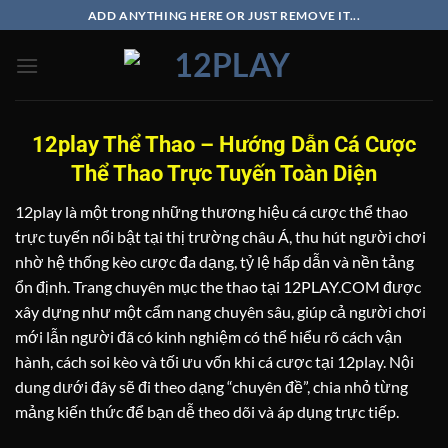
Bỏ
ADD ANYTHING HERE OR JUST REMOVE IT...
qua
nội
dung
12play Thể Thao – Hướng Dẫn Cá Cược
Thể Thao Trực Tuyến Toàn Diện
12play là một trong những thương hiệu cá cược thể thao
trực tuyến nổi bật tại thị trường châu Á, thu hút người chơi
nhờ hệ thống kèo cược đa dạng, tỷ lệ hấp dẫn và nền tảng
ổn định. Trang chuyên mục the thao tại 12PLAY.COM được
xây dựng như một cẩm nang chuyên sâu, giúp cả người chơi
mới lẫn người đã có kinh nghiệm có thể hiểu rõ cách vận
hành, cách soi kèo và tối ưu vốn khi cá cược tại 12play. Nội
dung dưới đây sẽ đi theo dạng “chuyên đề”, chia nhỏ từng
mảng kiến thức để bạn dễ theo dõi và áp dụng trực tiếp.