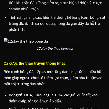
tiếp khi trận đấu đang diễn ra, cược hiệp 1/hiệp 2, cược
combo nhiều trận.
Tính năng nâng cao: hiển thị thống kê bóng (cầm bóng, sút
trúng đích), lịch sử đối đầu, phong độ gần đây để hỗ trợ
phân tích.
12play the thao bong da
Cá cược thể thao truyền thống khác
Bên cạnh bóng đá, 12play mở rộng danh mục đến nhiều bộ
môn giúp người chơi có thêm lựa chọn, giảm phụ thuộc vào
một thị trường duy nhất.
Bóng rổ:
NBA, EuroLeague, CBA, các giải quốc tế; kèo
điểm chấp, tổng điểm, hiệp đấu.