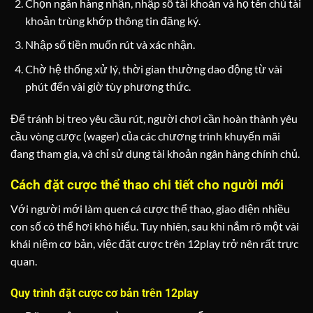
Chọn ngân hàng nhận, nhập số tài khoản và họ tên chủ tài
khoản trùng khớp thông tin đăng ký.
Nhập số tiền muốn rút và xác nhận.
Chờ hệ thống xử lý, thời gian thường dao động từ vài
phút đến vài giờ tùy phương thức.
Để tránh bị treo yêu cầu rút, người chơi cần hoàn thành yêu
cầu vòng cược (wager) của các chương trình khuyến mãi
đang tham gia, và chỉ sử dụng tài khoản ngân hàng chính chủ.
Cách đặt cược thể thao chi tiết cho người mới
Với người mới làm quen cá cược thể thao, giao diện nhiều
con số có thể hơi khó hiểu. Tuy nhiên, sau khi nắm rõ một vài
khái niệm cơ bản, việc đặt cược trên 12play trở nên rất trực
quan.
Quy trình đặt cược cơ bản trên 12play