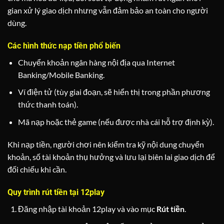
gian xử lý giao dịch nhưng vẫn đảm bảo an toàn cho người
dùng.
Các hình thức nạp tiền phổ biến
Chuyển khoản ngân hàng nội địa qua Internet
Banking/Mobile Banking.
Ví điện tử (tùy giai đoạn, sẽ hiển thị trong phần phương
thức thanh toán).
Mã nạp hoặc thẻ game (nếu được nhà cái hỗ trợ định kỳ).
Khi nạp tiền, người chơi nên kiểm tra kỹ nội dung chuyển
khoản, số tài khoản thụ hưởng và lưu lại biên lai giao dịch để
đối chiếu khi cần.
Quy trình rút tiền tại 12play
Đăng nhập tài khoản 12play và vào mục
Rút tiền
.