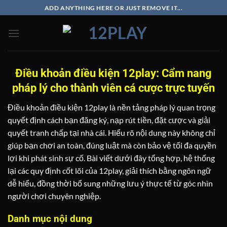
Bỏ
ADD ANYTHING HERE OR JUST REMOVE IT...
qua
nội
dung
Điều khoản điều kiện 12play: Cẩm nang
pháp lý cho thành viên cá cược trực tuyến
Điều khoản điều kiện 12play là nền tảng pháp lý quan trọng
quyết định cách bạn đăng ký, nạp rút tiền, đặt cược và giải
quyết tranh chấp tại nhà cái. Hiểu rõ nội dung này không chỉ
giúp bạn chơi an toàn, đúng luật mà còn bảo vệ tối đa quyền
lợi khi phát sinh sự cố. Bài viết dưới đây tổng hợp, hệ thống
lại các quy định cốt lõi của 12play, giải thích bằng ngôn ngữ
dễ hiểu, đồng thời bổ sung những lưu ý thực tế từ góc nhìn
người chơi chuyên nghiệp.
Danh mục nội dung