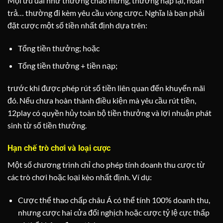
Mọi ưu đãi như thưởng chào mừng, thưởng nạp lại, hoàn
trả… thường đi kèm yêu cầu vòng cược. Nghĩa là bạn phải
đặt cược một số tiền nhất định dựa trên:
Tổng tiền thưởng; hoặc
Tổng tiền thưởng + tiền nạp;
trước khi được phép rút số tiền liên quan đến khuyến mãi
đó. Nếu chưa hoàn thành điều kiện mà yêu cầu rút tiền,
12play có quyền hủy toàn bộ tiền thưởng và lợi nhuận phát
sinh từ số tiền thưởng.
Hạn chế trò chơi và loại cược
Một số chương trình chỉ cho phép tính doanh thu cược từ
các trò chơi hoặc loại kèo nhất định. Ví dụ:
Cược thể thao chấp châu Á có thể tính 100% doanh thu,
nhưng cược hai cửa đối nghịch hoặc cược tỷ lệ cực thấp