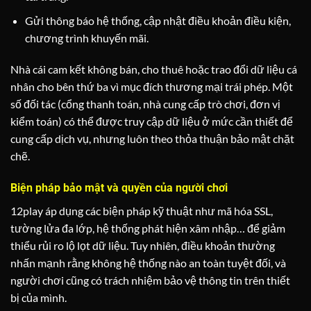
Gửi thông báo hệ thống, cập nhật điều khoản điều kiện,
chương trình khuyến mãi.
Nhà cái cam kết không bán, cho thuê hoặc trao đổi dữ liệu cá
nhân cho bên thứ ba vì mục đích thương mại trái phép. Một
số đối tác (cổng thanh toán, nhà cung cấp trò chơi, đơn vị
kiểm toán) có thể được truy cập dữ liệu ở mức cần thiết để
cung cấp dịch vụ, nhưng luôn theo thỏa thuận bảo mật chặt
chẽ.
Biện pháp bảo mật và quyền của người chơi
12play áp dụng các biện pháp kỹ thuật như mã hóa SSL,
tường lửa đa lớp, hệ thống phát hiện xâm nhập… để giảm
thiểu rủi ro lộ lọt dữ liệu. Tuy nhiên, điều khoản thường
nhấn mạnh rằng không hệ thống nào an toàn tuyệt đối, và
người chơi cũng có trách nhiệm bảo vệ thông tin trên thiết
bị của mình.