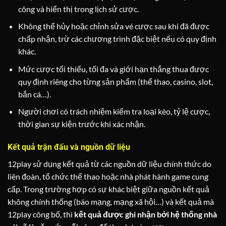
công và hiển thị trong lịch sử cược.
Không thể hủy hoặc chỉnh sửa vé cược sau khi đã được
chấp nhận, trừ các chương trình đặc biệt nếu có quy định
khác.
Mức cược tối thiểu, tối đa và giới hạn thắng thua được
quy định riêng cho từng sản phẩm (thể thao, casino, slot,
bắn cá…).
Người chơi có trách nhiệm kiểm tra loại kèo, tỷ lệ cược,
thời gian sự kiện trước khi xác nhận.
Kết quả trận đấu và nguồn dữ liệu
12play sử dụng kết quả từ các nguồn dữ liệu chính thức do
liên đoàn, tổ chức thể thao hoặc nhà phát hành game cung
cấp. Trong trường hợp có sự khác biệt giữa nguồn kết quả
không chính thống (báo mạng, mạng xã hội…) và kết quả mà
12play công bố, thì
kết quả được ghi nhận bởi hệ thống nhà