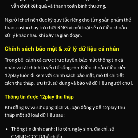
vẫn chốt kết quả và thanh toán bình thường.
Người chơi nên đọc kỹ quy tắc riêng cho từng sản phẩm thể
thao, casino hay trò chơi RNG vì mỗi loại sẽ có điều khoản
xử lý khác nhau khi xảy ra gián đoạn.
Chính sách bảo mật & xử lý dữ liệu cá nhân
Trong bối cảnh cá cược trực tuyến, bảo mật thông tin cá
nhân và tài chính là yếu tố sống còn. Điều khoản điều kiện
12play luôn đi kèm với chính sách bảo mật, mô tả chi tiết
cách thu thập, lưu trữ, sử dụng và bảo vệ dữ liệu người chơi.
Thông tin được 12play thu thập
Khi đăng ký và sử dụng dịch vụ, bạn đồng ý để 12play thu
thập một số loại dữ liệu sau:
Thông tin định danh: Họ tên, ngày sinh, địa chỉ, số
CMND/CCCD/hộ chiếu.