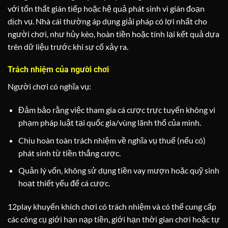
với tổn thất gián tiếp hoặc hệ quả phát sinh vì gián đoạn
dịch vụ. Nhà cái thường áp dụng giải pháp có lợi nhất cho
người chơi, như hủy kèo, hoàn tiền hoặc tính lại kết quả dựa
trên dữ liệu trước khi sự cố xảy ra.
Trách nhiệm của người chơi
Người chơi có nghĩa vụ:
Đảm bảo rằng việc tham gia cá cược trực tuyến không vi
phạm pháp luật tại quốc gia/vùng lãnh thổ của mình.
Chịu hoàn toàn trách nhiệm về nghĩa vụ thuế (nếu có)
phát sinh từ tiền thắng cược.
Quản lý vốn, không sử dụng tiền vay mượn hoặc quỹ sinh
hoạt thiết yếu để cá cược.
12play khuyến khích chơi có trách nhiệm và có thể cung cấp
các công cụ giới hạn nạp tiền, giới hạn thời gian chơi hoặc tự