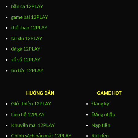
bắn cá 12PLAY
game bài 12PLAY
thể thao 12PLAY
tài xỉu 12PLAY
đá gà 12PLAY
xổ số 12PLAY
tin tức 12PLAY
HƯỚNG DẪN
GAME HOT
Giới thiệu 12PLAY
Đăng ký
Liên hệ 12PLAY
Đăng nhập
Khuyến mãi 12PLAY
Nạp tiền
Chính sách bảo mật 12PLAY
Rút tiền