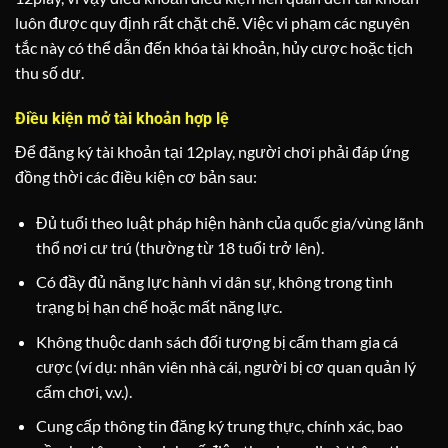
luôn được quy định rất chặt chẽ. Việc vi phạm các nguyên
tắc này có thể dẫn đến khóa tài khoản, hủy cược hoặc tịch
thu số dư.
Điều kiện mở tài khoản hợp lệ
Để đăng ký tài khoản tại 12play, người chơi phải đáp ứng
đồng thời các điều kiện cơ bản sau:
Đủ tuổi theo luật pháp hiện hành của quốc gia/vùng lãnh
thổ nơi cư trú (thường từ 18 tuổi trở lên).
Có đầy đủ năng lực hành vi dân sự, không trong tình
trạng bị hạn chế hoặc mất năng lực.
Không thuộc danh sách đối tượng bị cấm tham gia cá
cược (ví dụ: nhân viên nhà cái, người bị cơ quan quản lý
cấm chơi, v.v.).
Cung cấp thông tin đăng ký trung thực, chính xác, bao