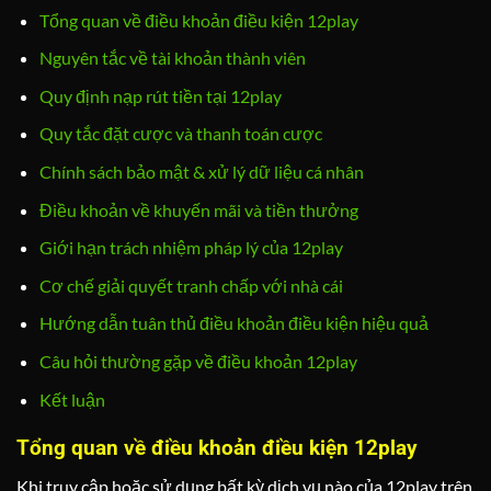
Tổng quan về điều khoản điều kiện 12play
Nguyên tắc về tài khoản thành viên
Quy định nạp rút tiền tại 12play
Quy tắc đặt cược và thanh toán cược
Chính sách bảo mật & xử lý dữ liệu cá nhân
Điều khoản về khuyến mãi và tiền thưởng
Giới hạn trách nhiệm pháp lý của 12play
Cơ chế giải quyết tranh chấp với nhà cái
Hướng dẫn tuân thủ điều khoản điều kiện hiệu quả
Câu hỏi thường gặp về điều khoản 12play
Kết luận
Tổng quan về điều khoản điều kiện 12play
Khi truy cập hoặc sử dụng bất kỳ dịch vụ nào của 12play trên