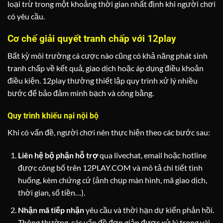
loại trừ trong một khoảng thời gian nhất định khi người chơi
có yêu cầu.
Cơ chế giải quyết tranh chấp với 12play
Bất kỳ môi trường cá cược nào cũng có khả năng phát sinh
tranh chấp về kết quả, giao dịch hoặc áp dụng điều khoản
điều kiện. 12play thường thiết lập quy trình xử lý nhiều
bước để bảo đảm minh bạch và công bằng.
Quy trình khiếu nại nội bộ
Khi có vấn đề, người chơi nên thực hiện theo các bước sau:
Liên hệ bộ phận hỗ trợ
qua livechat, email hoặc hotline
được công bố trên 12PLAY.COM và mô tả chi tiết tình
huống, kèm chứng cứ (ảnh chụp màn hình, mã giao dịch,
thời gian, số tiền…).
Nhận mã tiếp nhận
yêu cầu và thời hạn dự kiến phản hồi.
Thông thường, các vấn đề đơn giản được xử lý trong vài