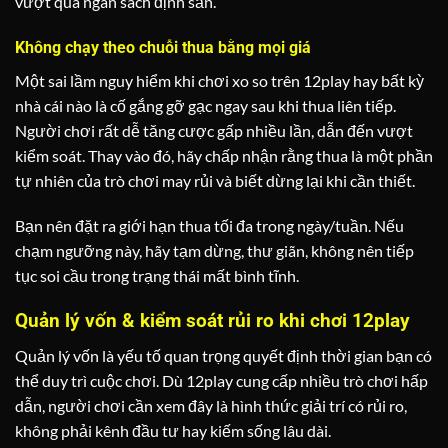
vượt quá ngân sách định sẵn.
Không chạy theo chuỗi thua bằng mọi giá
Một sai lầm nguy hiểm khi chơi xo so trên 12play hay bất kỳ
nhà cái nào là cố gắng gỡ gạc ngay sau khi thua liên tiếp.
Người chơi rất dễ tăng cược gấp nhiều lần, dẫn đến vượt
kiểm soát. Thay vào đó, hãy chấp nhận rằng thua là một phần
tự nhiên của trò chơi may rủi và biết dừng lại khi cần thiết.
Bạn nên đặt ra giới hạn thua tối đa trong ngày/tuần. Nếu
chạm ngưỡng này, hãy tạm dừng, thư giãn, không nên tiếp
tục soi cầu trong trạng thái mất bình tĩnh.
Quản lý vốn & kiểm soát rủi ro khi chơi 12play
Quản lý vốn là yếu tố quan trọng quyết định thời gian bạn có
thể duy trì cuộc chơi. Dù 12play cung cấp nhiều trò chơi hấp
dẫn, người chơi cần xem đây là hình thức giải trí có rủi ro,
không phải kênh đầu tư hay kiếm sống lâu dài.