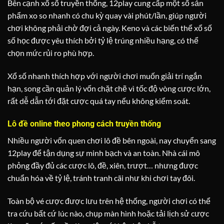
Bên cạnh xổ số truyền thống, 12play cung cấp một số sản
phẩm xo so nhanh có chu kỳ quay vài phút/lần, giúp người
chơi không phải chờ đợi cả ngày. Keno và các biến thể xổ số
số học được yêu thích bởi tỷ lệ trúng nhiều hạng, có thể
chọn mức rủi ro phù hợp.
Xổ số nhanh thích hợp với người chơi muốn giải trí ngắn
hạn, song cần quản lý vốn chặt chẽ vì tốc độ vòng cược lớn,
rất dễ dẫn tới đặt cược quá tay nếu không kiểm soát.
Lô đề online theo phong cách truyền thống
Nhiều người vốn quen chơi lô đề bên ngoài, nay chuyển sang
12play để tận dụng sự minh bạch và an toàn. Nhà cái mô
phỏng đầy đủ các cược lô, đề, xiên, trượt… nhưng được
chuẩn hóa về tỷ lệ, tránh tranh cãi như khi chơi tay đôi.
Toàn bộ vé cược được lưu trên hệ thống, người chơi có thể
tra cứu bất cứ lúc nào, chụp màn hình hoặc tải lịch sử cược