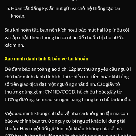
Hoàn tất đăng ký: ấn nút gửi và chờ hệ thống tạo tài
khoản.
Sau khi hoàn tất, bạn nên kích hoạt bảo mật hai lớp (nếu có)
và cập nhật thêm thông tin cá nhân để chuẩn bị cho bước
xác minh.
Xác minh danh tính & bảo vệ tài khoản
Để đảm bảo an toàn giao dịch, 12play thường yêu cầu người
chơi xác minh danh tính khi thực hiện rút tiền hoặc khi tổng
số tiền giao dịch đạt một ngưỡng nhất định. Các giấy tờ
thường dùng gồm: CMND/CCCD, hộ chiếu hoặc giấy tờ
tương đương, kèm sao kê ngân hàng trùng tên chủ tài khoản.
Việc xác minh không chỉ bảo vệ nhà cái khỏi gian lận mà còn
bảo vệ chính bạn trước nguy cơ bị người khác lợi dụng tài
khoản. Hãy tuyệt đối giữ kín mật khẩu, không chia sẻ mã
OTP hay đường link đăng nhập cho bất cứ ai tự xưng là nhân