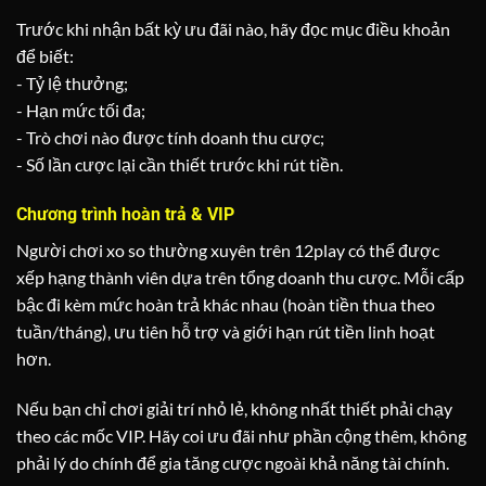
Trước khi nhận bất kỳ ưu đãi nào, hãy đọc mục điều khoản
để biết:
- Tỷ lệ thưởng;
- Hạn mức tối đa;
- Trò chơi nào được tính doanh thu cược;
- Số lần cược lại cần thiết trước khi rút tiền.
Chương trình hoàn trả & VIP
Người chơi xo so thường xuyên trên 12play có thể được
xếp hạng thành viên dựa trên tổng doanh thu cược. Mỗi cấp
bậc đi kèm mức hoàn trả khác nhau (hoàn tiền thua theo
tuần/tháng), ưu tiên hỗ trợ và giới hạn rút tiền linh hoạt
hơn.
Nếu bạn chỉ chơi giải trí nhỏ lẻ, không nhất thiết phải chạy
theo các mốc VIP. Hãy coi ưu đãi như phần cộng thêm, không
phải lý do chính để gia tăng cược ngoài khả năng tài chính.