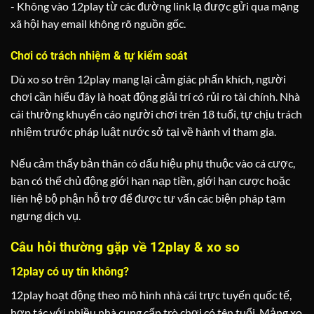
- Không vào 12play từ các đường link lạ được gửi qua mạng
xã hội hay email không rõ nguồn gốc.
Chơi có trách nhiệm & tự kiểm soát
Dù xo so trên 12play mang lại cảm giác phấn khích, người
chơi cần hiểu đây là hoạt động giải trí có rủi ro tài chính. Nhà
cái thường khuyến cáo người chơi trên 18 tuổi, tự chịu trách
nhiệm trước pháp luật nước sở tại về hành vi tham gia.
Nếu cảm thấy bản thân có dấu hiệu phụ thuộc vào cá cược,
bạn có thể chủ động giới hạn nạp tiền, giới hạn cược hoặc
liên hệ bộ phận hỗ trợ để được tư vấn các biện pháp tạm
ngưng dịch vụ.
Câu hỏi thường gặp về 12play & xo so
12play có uy tín không?
12play hoạt động theo mô hình nhà cái trực tuyến quốc tế,
hợp tác với nhiều nhà cung cấp trò chơi có tên tuổi. Mảng xo