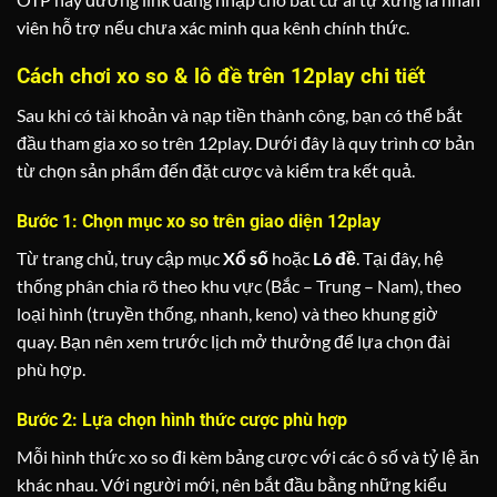
viên hỗ trợ nếu chưa xác minh qua kênh chính thức.
Cách chơi xo so & lô đề trên 12play chi tiết
Sau khi có tài khoản và nạp tiền thành công, bạn có thể bắt
đầu tham gia xo so trên 12play. Dưới đây là quy trình cơ bản
từ chọn sản phẩm đến đặt cược và kiểm tra kết quả.
Bước 1: Chọn mục xo so trên giao diện 12play
Từ trang chủ, truy cập mục
Xổ số
hoặc
Lô đề
. Tại đây, hệ
thống phân chia rõ theo khu vực (Bắc – Trung – Nam), theo
loại hình (truyền thống, nhanh, keno) và theo khung giờ
quay. Bạn nên xem trước lịch mở thưởng để lựa chọn đài
phù hợp.
Bước 2: Lựa chọn hình thức cược phù hợp
Mỗi hình thức xo so đi kèm bảng cược với các ô số và tỷ lệ ăn
khác nhau. Với người mới, nên bắt đầu bằng những kiểu