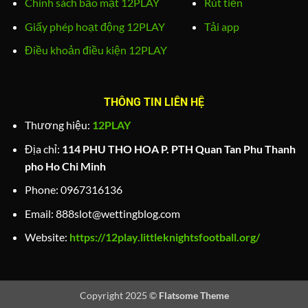
Chính sách bảo mật 12PLAY
Rút tiền
Giấy phép hoạt động 12PLAY
Tải app
Điều khoản điều kiện 12PLAY
THÔNG TIN LIÊN HỆ
Thương hiệu:
12PLAY
Địa chỉ:
114 PHU THO HOA P. PTH Quan Tan Phu Thanh
pho Ho Chi Minh
Phone:
0967316136
Email:
888slot@wettingblog.com
Website:
https://12play.littleknightsfootball.org/
Copyright 2025 ©
Flatsome Theme