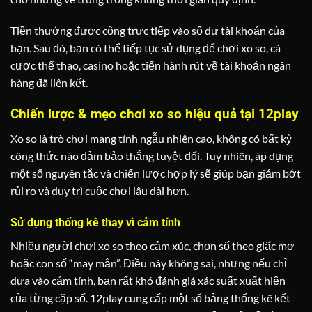
Tiền thưởng được cộng trực tiếp vào số dư tài khoản của
bạn. Sau đó, bạn có thể tiếp tục sử dụng để chơi xo so, cá
cược thể thao, casino hoặc tiến hành rút về tài khoản ngân
hàng đã liên kết.
Chiến lược & mẹo chơi xo so hiệu quả tại 12play
Xo so là trò chơi mang tính ngẫu nhiên cao, không có bất kỳ
công thức nào đảm bảo thắng tuyệt đối. Tuy nhiên, áp dụng
một số nguyên tắc và chiến lược hợp lý sẽ giúp bạn giảm bớt
rủi ro và duy trì cuộc chơi lâu dài hơn.
Sử dụng thống kê thay vì cảm tính
Nhiều người chơi xo so theo cảm xúc, chọn số theo giấc mơ
hoặc con số “may mắn”. Điều này không sai, nhưng nếu chỉ
dựa vào cảm tính, bạn rất khó đánh giá xác suất xuất hiện
của từng cặp số. 12play cung cấp một số bảng thống kê kết