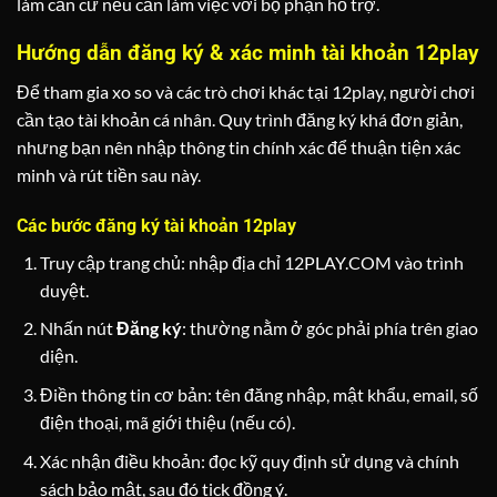
làm căn cứ nếu cần làm việc với bộ phận hỗ trợ.
Hướng dẫn đăng ký & xác minh tài khoản 12play
Để tham gia xo so và các trò chơi khác tại 12play, người chơi
cần tạo tài khoản cá nhân. Quy trình đăng ký khá đơn giản,
nhưng bạn nên nhập thông tin chính xác để thuận tiện xác
minh và rút tiền sau này.
Các bước đăng ký tài khoản 12play
Truy cập trang chủ: nhập địa chỉ 12PLAY.COM vào trình
duyệt.
Nhấn nút
Đăng ký
: thường nằm ở góc phải phía trên giao
diện.
Điền thông tin cơ bản: tên đăng nhập, mật khẩu, email, số
điện thoại, mã giới thiệu (nếu có).
Xác nhận điều khoản: đọc kỹ quy định sử dụng và chính
sách bảo mật, sau đó tick đồng ý.