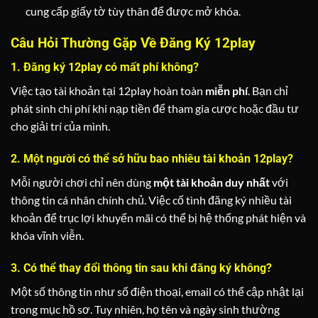
cung cấp giấy tờ tùy thân để được mở khóa.
Câu Hỏi Thường Gặp Về Đăng Ký 12play
1. Đăng ký 12play có mất phí không?
Việc tạo tài khoản tại 12play hoàn toàn
miễn phí
. Bạn chỉ
phát sinh chi phí khi nạp tiền để tham gia cược hoặc đầu tư
cho giải trí của mình.
2. Một người có thể sở hữu bao nhiêu tài khoản 12play?
Mỗi người chơi chỉ nên dùng
một tài khoản duy nhất
với
thông tin cá nhân chính chủ. Việc cố tình đăng ký nhiều tài
khoản để trục lợi khuyến mãi có thể bị hệ thống phát hiện và
khóa vĩnh viễn.
3. Có thể thay đổi thông tin sau khi đăng ký không?
Một số thông tin như số điện thoại, email có thể cập nhật lại
trong mục hồ sơ. Tuy nhiên, họ tên và ngày sinh thường