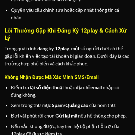
Quyền yêu cầu chỉnh sửa hoặc cập nhật thông tin cá
nhân.
Lỗi Thường Gặp Khi Đăng Ký 12play & Cách Xử
Lý
Trong quá trình
dang ky 12play
, một số người chơi có thể
gặp lỗi khiến việc tạo tài khoản bị gián đoạn. Dưới đây là các
trường hợp phổ biến và cách khắc phục.
Không Nhận Được Mã Xác Minh SMS/Email
Kiểm tra lại
số điện thoại
hoặc
địa chỉ email
nhập có
đúng không.
Xem trong thư mục
Spam/Quảng cáo
của hòm thư.
Đợi vài phút rồi chọn
Gửi lại mã
nếu hệ thống cho phép.
Nếu vẫn không được, hãy liên hệ bộ phận hỗ trợ của
12play để được kiểm tra.