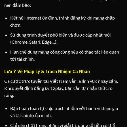
nên đảm bảo:
Kết nối internet ổn định, tránh đăng ký khi mạng chập
chờn.
Sử dụng trình duyệt phổ biến và được cập nhật mới
(Chrome, Safari, Edge…).
Hạn chế dùng mạng công cộng nếu có thao tác liên quan
tới tài chính.
Lưu Ý Về Pháp Lý & Trách Nhiệm Cá Nhân
Cá cược trực tuyến tại Việt Nam vẫn là lĩnh vực nhạy cảm.
Khi quyết định đăng ký 12play, bạn cần tự nhận thức rõ
ràng:
Bạn hoàn toàn tự chịu trách nhiệm với hành vi tham gia
và tài chính của mình.
Chỉ nên chơi trong phạm vi giải trí, dùng số tiền có thể