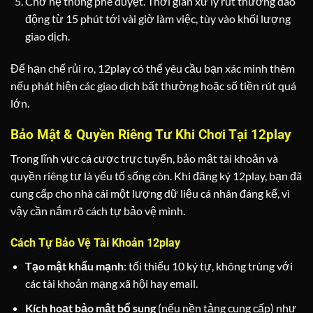
Chờ hệ thống phê duyệt. Thời gian xử lý rút thường dao
động từ 15 phút tới vài giờ làm việc, tùy vào khối lượng
giao dịch.
Để hạn chế rủi ro, 12play có thể yêu cầu bạn xác minh thêm
nếu phát hiện các giao dịch bất thường hoặc số tiền rút quá
lớn.
Bảo Mật & Quyền Riêng Tư Khi Chơi Tại 12play
Trong lĩnh vực cá cược trực tuyến, bảo mật tài khoản và
quyền riêng tư là yếu tố sống còn. Khi đăng ký 12play, bạn đã
cung cấp cho nhà cái một lượng dữ liệu cá nhân đáng kể, vì
vậy cần nắm rõ cách tự bảo vệ mình.
Cách Tự Bảo Vệ Tài Khoản 12play
Tạo mật khẩu mạnh
: tối thiểu 10 ký tự, không trùng với
các tài khoản mạng xã hội hay email.
Kích hoạt bảo mật bổ sung
(nếu nền tảng cung cấp) như