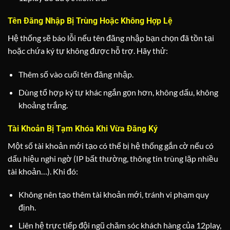
Tên Đăng Nhập Bị Trùng Hoặc Không Hợp Lệ
Hệ thống sẽ báo lỗi nếu tên đăng nhập bạn chọn đã tồn tại
hoặc chứa ký tự không được hỗ trợ. Hãy thử:
Thêm số vào cuối tên đăng nhập.
Dùng tổ hợp ký tự khác ngắn gọn hơn, không dấu, không
khoảng trắng.
Tài Khoản Bị Tạm Khóa Khi Vừa Đăng Ký
Một số tài khoản mới tạo có thể bị hệ thống gắn cờ nếu có
dấu hiệu nghi ngờ (IP bất thường, thông tin trùng lặp nhiều
tài khoản…). Khi đó:
Không nên tạo thêm tài khoản mới, tránh vi phạm quy
định.
Liên hệ trực tiếp đội ngũ chăm sóc khách hàng của 12play,