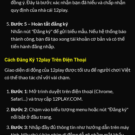
đồng ý. Đây là bước xác nhận bạn đã hiểu và chấp nhận
quy định của nhà cái 12play.
Bước 5 – Hoàn tất đăng ký
Nhấn nút "Đăng ký" để gửi biểu mẫu. Nếu hệ thống báo
thành công, bạn đã tạo xong tài khoản cơ bản và có thể
tiến hành đăng nhập.
Cách Đăng Ký 12play Trên Điện Thoại
Giao diện di động của 12play được tối ưu để người chơi Việt
có thể thao tác chỉ với vài chạm.
Bước 1
: Mở trình duyệt trên điện thoại (Chrome,
Safari…) và truy cập 12PLAY.COM.
Bước 2
: Chạm vào biểu tượng menu hoặc nút "Đăng ký"
nổi bật ở đầu trang.
Bước 3
: Nhập đầy đủ thông tin như hướng dẫn trên máy
tính. Hãy chú ý bàn phím di động dễ gõ nhầm mật khẩu