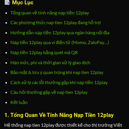
Mục Lục
Tổng quan về tính năng nạp tiền 12play
Các phương thức nap tien 12play đang hỗ trợ
Hướng dẫn nạp tiền 12play qua ngân hàng nội địa
Nạp tiền 12play qua ví điện tử (Momo, ZaloPay…)
Nạp tiền 12play bằng quét mã QR
Hạn mức, phí và thời gian xử lý giao dịch
Bảo mật & lưu ý quan trọng khi nap tien 12play
Cách xử lý các lỗi thường gặp khi nạp tiền 12play
Câu hỏi thường gặp về nap tien 12play
Kết luận
1. Tổng Quan Về Tính Năng Nạp Tiền 12play
Hệ thống nap tien 12play được thiết kế cho thị trường Việt