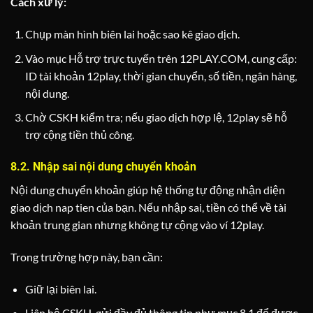
Cách xử lý:
Chụp màn hình biên lai hoặc sao kê giao dịch.
Vào mục Hỗ trợ trực tuyến trên 12PLAY.COM, cung cấp:
ID tài khoản 12play, thời gian chuyển, số tiền, ngân hàng,
nội dung.
Chờ CSKH kiểm tra; nếu giao dịch hợp lệ, 12play sẽ hỗ
trợ cộng tiền thủ công.
8.2. Nhập sai nội dung chuyển khoản
Nội dung chuyển khoản giúp hệ thống tự động nhận diện
giao dịch nap tien của bạn. Nếu nhập sai, tiền có thể về tài
khoản trung gian nhưng không tự cộng vào ví 12play.
Trong trường hợp này, bạn cần:
Giữ lại biên lai.
Liên hệ CSKH, gửi đầy đủ thông tin như mục 8.1 để được