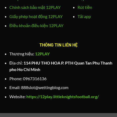
Chính sách bảo mật 12PLAY
Rút tiền
Giấy phép hoạt động 12PLAY
Tải app
Điều khoản điều kiện 12PLAY
THÔNG TIN LIÊN HỆ
Thương hiệu:
12PLAY
Địa chỉ:
114 PHU THO HOA P. PTH Quan Tan Phu Thanh
pho Ho Chi Minh
Phone:
0967316136
Email:
888slot@wettingblog.com
Website:
https://12play.littleknightsfootball.org/