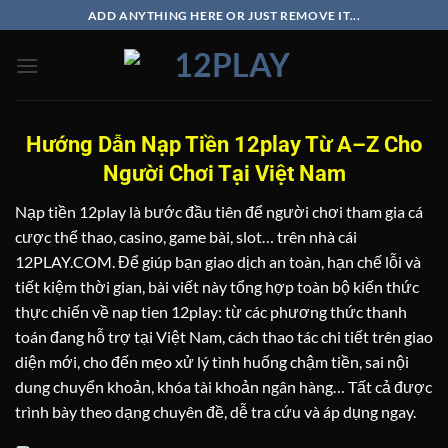
Bỏ
ADD ANYTHING HERE OR JUST REMOVE IT...
qua
nội
dung
Hướng Dẫn Nạp Tiền 12play Từ A–Z Cho
Người Chơi Tại Việt Nam
Nạp tiền 12play là bước đầu tiên để người chơi tham gia cá
cược thể thao, casino, game bài, slot… trên nhà cái
12PLAY.COM. Để giúp bạn giao dịch an toàn, hạn chế lỗi và
tiết kiệm thời gian, bài viết này tổng hợp toàn bộ kiến thức
thực chiến về nap tien 12play: từ các phương thức thanh
toán đang hỗ trợ tại Việt Nam, cách thao tác chi tiết trên giao
diện mới, cho đến mẹo xử lý tình huống chậm tiền, sai nội
dung chuyển khoản, khóa tài khoản ngân hàng… Tất cả được
trình bày theo dạng chuyên đề, dễ tra cứu và áp dụng ngay.