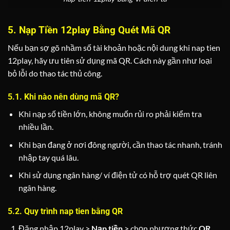
5. Nạp Tiền 12play Bằng Quét Mã QR
Nếu bạn sợ gõ nhầm số tài khoản hoặc nội dung khi nap tien
12play, hãy ưu tiên sử dụng mã QR. Cách này gần như loại
bỏ lỗi do thao tác thủ công.
5.1. Khi nào nên dùng mã QR?
Khi nạp số tiền lớn, không muốn rủi ro phải kiểm tra
nhiều lần.
Khi bạn đang ở nơi đông người, cần thao tác nhanh, tránh
nhập tay quá lâu.
Khi sử dụng ngân hàng/ ví điện tử có hỗ trợ quét QR liên
ngân hàng.
5.2. Quy trình nap tien bằng QR
Đăng nhập 12play >
Nạp tiền
> chọn phương thức
QR