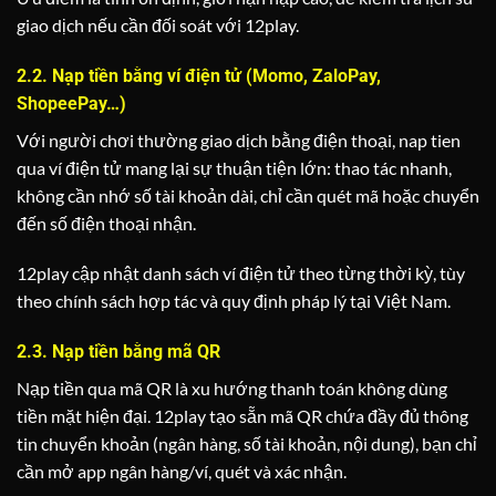
giao dịch nếu cần đối soát với 12play.
2.2. Nạp tiền bằng ví điện tử (Momo, ZaloPay,
ShopeePay…)
Với người chơi thường giao dịch bằng điện thoại, nap tien
qua ví điện tử mang lại sự thuận tiện lớn: thao tác nhanh,
không cần nhớ số tài khoản dài, chỉ cần quét mã hoặc chuyển
đến số điện thoại nhận.
12play cập nhật danh sách ví điện tử theo từng thời kỳ, tùy
theo chính sách hợp tác và quy định pháp lý tại Việt Nam.
2.3. Nạp tiền bằng mã QR
Nạp tiền qua mã QR là xu hướng thanh toán không dùng
tiền mặt hiện đại. 12play tạo sẵn mã QR chứa đầy đủ thông
tin chuyển khoản (ngân hàng, số tài khoản, nội dung), bạn chỉ
cần mở app ngân hàng/ví, quét và xác nhận.