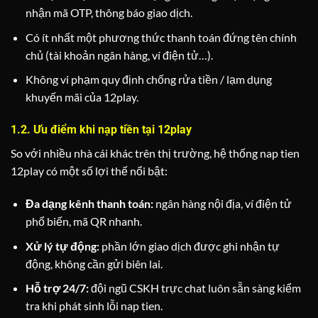
nhận mã OTP, thông báo giao dịch.
Có ít nhất một phương thức thanh toán đứng tên chính
chủ (tài khoản ngân hàng, ví điện tử…).
Không vi phạm quy định chống rửa tiền / lạm dụng
khuyến mãi của 12play.
1.2. Ưu điểm khi nạp tiền tại 12play
So với nhiều nhà cái khác trên thị trường, hệ thống nap tien
12play có một số lợi thế nổi bật:
Đa dạng kênh thanh toán:
ngân hàng nội địa, ví điện tử
phổ biến, mã QR nhanh.
Xử lý tự động:
phần lớn giao dịch được ghi nhận tự
động, không cần gửi biên lai.
Hỗ trợ 24/7:
đội ngũ CSKH trực chat luôn sẵn sàng kiểm
tra khi phát sinh lỗi nap tien.