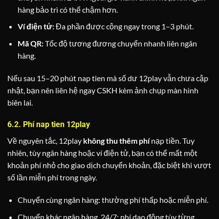
hàng bảo trì có thể chậm hơn.
Ví điện tử:
Đa phần được cộng ngay trong 1–3 phút.
Mã QR:
Tốc độ tương đương chuyển nhanh liên ngân
hàng.
Nếu sau 15–20 phút nap tien mà số dư 12play vẫn chưa cập
nhật, bạn nên liên hệ ngay CSKH kèm ảnh chụp màn hình
biên lai.
6.2. Phí nap tien 12play
Về nguyên tắc, 12play
không thu thêm phí
nạp tiền. Tuy
nhiên, tùy ngân hàng hoặc ví điện tử, bạn có thể mất một
khoản phí nhỏ cho giao dịch chuyển khoản, đặc biệt khi vượt
số lần miễn phí trong ngày.
Chuyển cùng ngân hàng: thường phí thấp hoặc miễn phí.
Chuyển khác ngân hàng, 24/7: phí dao động tùy từng