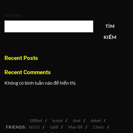
Tìm kiếm
TÌM
KIẾM
Recent Posts
Recent Comments
Không có bình luận nào để hiển thị.
188bet
kubet
zbet
debet
FRIENDS:
bl555
ta88
May-88
13win