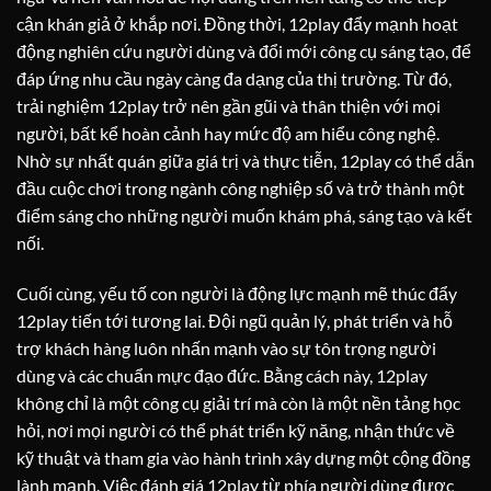
cận khán giả ở khắp nơi. Đồng thời, 12play đẩy mạnh hoạt
động nghiên cứu người dùng và đổi mới công cụ sáng tạo, để
đáp ứng nhu cầu ngày càng đa dạng của thị trường. Từ đó,
trải nghiệm 12play trở nên gần gũi và thân thiện với mọi
người, bất kể hoàn cảnh hay mức độ am hiểu công nghệ.
Nhờ sự nhất quán giữa giá trị và thực tiễn, 12play có thể dẫn
đầu cuộc chơi trong ngành công nghiệp số và trở thành một
điểm sáng cho những người muốn khám phá, sáng tạo và kết
nối.
Cuối cùng, yếu tố con người là động lực mạnh mẽ thúc đẩy
12play tiến tới tương lai. Đội ngũ quản lý, phát triển và hỗ
trợ khách hàng luôn nhấn mạnh vào sự tôn trọng người
dùng và các chuẩn mực đạo đức. Bằng cách này, 12play
không chỉ là một công cụ giải trí mà còn là một nền tảng học
hỏi, nơi mọi người có thể phát triển kỹ năng, nhận thức về
kỹ thuật và tham gia vào hành trình xây dựng một cộng đồng
lành mạnh. Việc đánh giá 12play từ phía người dùng được