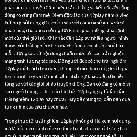
phá các câu chuyện đậm niềm cảm hứng và kết nối với cộng
đồng có cùng đam mê. Điểm độc đáo của 12play nằm ở việc
kết hợp nội dung giàu chiều sâu với công nghệ gợi ý và cá
nhân hóa, cho phép mỗi người khám phá những khía cạnh
mới của thế giới số. Khi nhắc đến 12play, nhiều người hình
dung một trải nghiệm liền mạch từ mỗi cú nhấp chuột tới
mỗi tương tác, từ nội dung chuẩn mực tới các trải nghiệm
mang tính tương tác cao. Để người đọc có thể trải nghiệm
12play một cách trọn vẹn, chúng tôi mời bạn cùng lướt qua
hành trình này và tự mình cảm nhận sự khác biệt của nền
tảng so với các giải pháp truyền thống. Bạn có đang tò mò vì
sao người dùng lại bị cuốn hút bởi 12play ngay từ lần đầu
trải nghiệm 12play hay chưa? Hãy để chúng tôi dẫn bạn qua
từng nhịp của câu chuyện này.
Trong thực tế, trải nghiệm 12play không chỉ là xem nội dung,
mà là một ngữ cảnh của sự đồng hành giữa người sáng tạo,
người dùng và hệ sinh thái dữ liệu. Nhờ công nghệ tối ưu