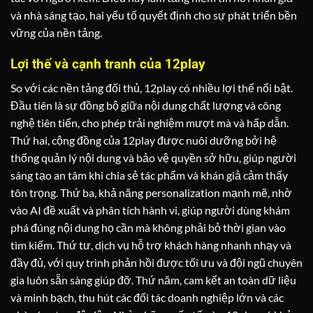
và nhà sáng tạo, hai yếu tố quyết định cho sự phát triển bền
vững của nền tảng.
Lợi thế và cạnh tranh của 12play
So với các nền tảng đối thủ, 12play có nhiều lợi thế nổi bật.
Đầu tiên là sự đồng bộ giữa nội dung chất lượng và công
nghệ tiên tiến, cho phép trải nghiệm mượt mà và hấp dẫn.
Thứ hai, cộng đồng của 12play được nuôi dưỡng bởi hệ
thống quản lý nội dung và bảo vệ quyền sở hữu, giúp người
sáng tạo an tâm khi chia sẻ tác phẩm và khán giả cảm thấy
tôn trọng. Thứ ba, khả năng personalization mạnh mẽ, nhờ
vào AI đề xuất và phân tích hành vi, giúp người dùng khám
phá đúng nội dung họ cần mà không phải bỏ thời gian vào
tìm kiếm. Thứ tư, dịch vụ hỗ trợ khách hàng nhanh nhạy và
đầy đủ, với quy trình phản hồi được tối ưu và đội ngũ chuyên
gia luôn sẵn sàng giúp đỡ. Thứ năm, cam kết an toàn dữ liệu
và minh bạch, thu hút các đối tác doanh nghiệp lớn và các