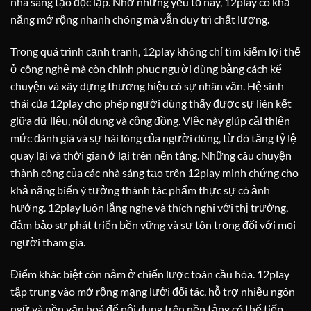
nhà sáng tạo độc lập. Nhờ những yếu tố này, 12play có khả
năng mở rộng nhanh chóng mà vẫn duy trì chất lượng.
Trong quá trình cạnh tranh, 12play không chỉ tìm kiếm lợi thế
ở công nghệ mà còn chinh phục người dùng bằng cách kể
chuyện và xây dựng thương hiệu có sự nhân văn. Hệ sinh
thái của 12play cho phép người dùng thấy được sự liên kết
giữa dữ liệu, nội dung và cộng đồng. Việc này giúp cải thiện
mức đánh giá và sự hài lòng của người dùng, từ đó tăng tỷ lệ
quay lại và thời gian ở lại trên nền tảng. Những câu chuyện
thành công của các nhà sáng tạo trên 12play minh chứng cho
khả năng biến ý tưởng thành tác phẩm thực sự có ảnh
hưởng. 12play luôn lắng nghe và thích nghi với thị trường,
đảm bảo sự phát triển bền vững và sự tôn trọng đối với mọi
người tham gia.
Điểm khác biệt còn nằm ở chiến lược toàn cầu hóa. 12play
tập trung vào mở rộng mạng lưới đối tác, hỗ trợ nhiều ngôn
ngữ và nền văn hoá để nội dung trên nền tảng có thể tiếp