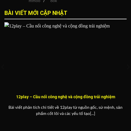
mmoo
8ok
BÀI VIẾT MỚI CẬP NHẬT
12play – Cầu nối công nghệ và cộng đồng trải nghiệm
Bài viết phân tích chi tiết về 12play từ nguồn gốc, sứ mệnh, sản
phẩm cốt lõi và các yếu tố tạo[...]