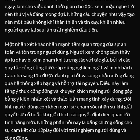
ngày, làm cho việc dành thời gian cho đọc, xem hoặc nghe trở
nên thú vị và đáng mong đợi. Những câu chuyện như vậy tạo
nên một bầu không khí thân thiện và tin cậy, khiến nhiều
người quay lại sau lần trải nghiệm đầu tiên.
Một nhận xét khác nhấn mạnh tầm quan trọng của sự an
toàn và tôn trọng người dùng. Người xem không cảm thấy
áp lực hay bị xâm phạm khi tương tác với tác giả, bởi vì các
quy tắc cộng đồng được áp dụng nghiêm ngặt và minh bạch.
Các nhà sáng tạo được đánh giá tốt và công nhận xứng đáng
qua hệ thống xếp hạng và hỗ trợ tài nguyên. Điều này làm
tăng ý thức cộng đồng và khuyến khích mọi người đóng góp
bằng ý kiến, nhận xét và thảo luận mang tính xây dựng. Đôi
khi, người dùng còn khen ngợi sự chăm sóc nhân sự khi giải
quyết sự cố hoặc khi giải thích các quyết định liên quan tới
tính năng mới. Những phản hồi này là bằng chứng sống cho
sự cam kết của 12play đối với trải nghiệm người dùng và
cộng đồng.