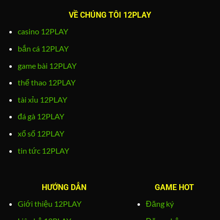
VỀ CHÚNG TÔI 12PLAY
casino 12PLAY
bắn cá 12PLAY
game bài 12PLAY
thể thao 12PLAY
tài xỉu 12PLAY
đá gà 12PLAY
xổ số 12PLAY
tin tức 12PLAY
HƯỚNG DẪN
GAME HOT
Giới thiệu 12PLAY
Đăng ký