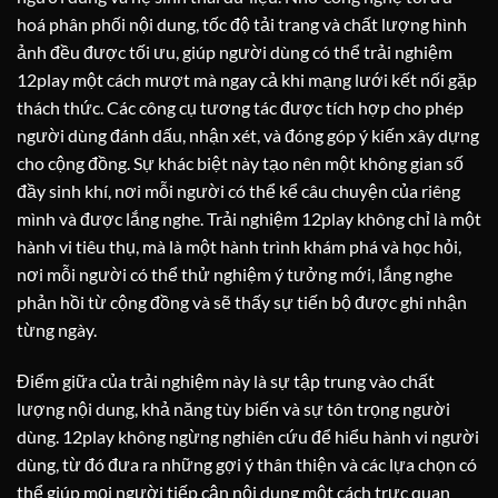
hoá phân phối nội dung, tốc độ tải trang và chất lượng hình
ảnh đều được tối ưu, giúp người dùng có thể trải nghiệm
12play một cách mượt mà ngay cả khi mạng lưới kết nối gặp
thách thức. Các công cụ tương tác được tích hợp cho phép
người dùng đánh dấu, nhận xét, và đóng góp ý kiến xây dựng
cho cộng đồng. Sự khác biệt này tạo nên một không gian số
đầy sinh khí, nơi mỗi người có thể kể câu chuyện của riêng
mình và được lắng nghe. Trải nghiệm 12play không chỉ là một
hành vi tiêu thụ, mà là một hành trình khám phá và học hỏi,
nơi mỗi người có thể thử nghiệm ý tưởng mới, lắng nghe
phản hồi từ cộng đồng và sẽ thấy sự tiến bộ được ghi nhận
từng ngày.
Điểm giữa của trải nghiệm này là sự tập trung vào chất
lượng nội dung, khả năng tùy biến và sự tôn trọng người
dùng. 12play không ngừng nghiên cứu để hiểu hành vi người
dùng, từ đó đưa ra những gợi ý thân thiện và các lựa chọn có
thể giúp mọi người tiếp cận nội dung một cách trực quan